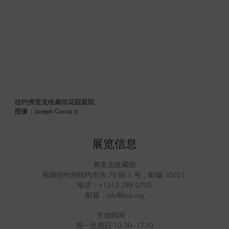
纽约弗里克收藏馆花园庭院
图像：Joseph Coscia Jr.
展览信息
弗里克收藏馆
美国纽约州纽约市东 70 街 1 号，邮编 10021
电话：+1212 288 0700
邮箱：info@frick.org
开放时间：
周一至周日 10:30–17:30