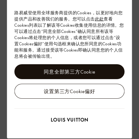
路易威登使用全球服务商提供的Cookies，以更好地向您
提供产品和改善我们的服务。您可以点击
此处
查看
Cookies列表以了解该等Cookies收集使用信息的详情。您
可以通过点击“同意全部Cookies”确认同意所有该等
Cookies将处理您的个人信息，或者您可以通过点击“设
置Cookies偏好”使用勾选框来确认您所同意的Cookies功
能和服务。通过接受该等Cookies即确认同意您的个人信
息将会被传输出境。
同意全部第三方Cookie
纽约弗里克收藏馆西画廊
图像：Joseph Coscia Jr.
设置第三方Cookie偏好
路易威登亦资助设立为期两年的策展研究助理岗位。任职者 Yifu
Liu 专注研究十八世纪中欧文化交流与艺术技法融合。