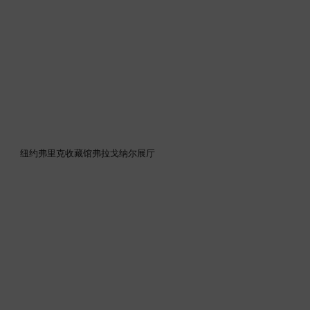
纽约弗里克收藏馆弗拉戈纳尔展厅