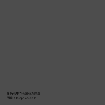
纽约弗里克收藏馆东画廊
图像：Joseph Coscia Jr.