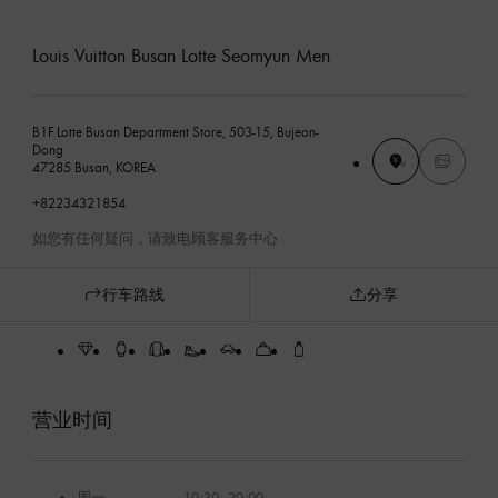
Louis Vuitton Busan Lotte Seomyun Men
B1F Lotte Busan Department Store, 503-15, Bujeon-
Dong
47285 Busan, KOREA
+82234321854
如您有任何疑问，请致电顾客服务中心
行车路线
分享
营业时间
周一
10:30 - 20:00