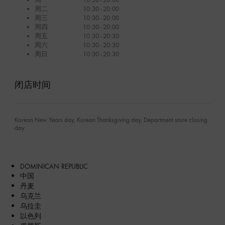
周二
10:30 - 20:00
周三
10:30 - 20:00
周四
10:30 - 20:00
周五
10:30 - 20:30
周六
10:30 - 20:30
周日
10:30 - 20:30
闭店时间
Korean New Years day, Korean Thanksgiving day, Department store closing
day
DOMINICAN REPUBLIC
中国
丹麦
乌克兰
乌拉圭
以色列