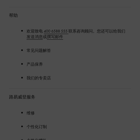
登
LOUIS
VUITTON
帮助
欢迎致电
400 6588 555
联系咨询顾问。您还可以给我们
发送消息
或
撰写邮件
常见问题解答
产品保养
我们的专卖店
路易威登服务
维修
个性化订制