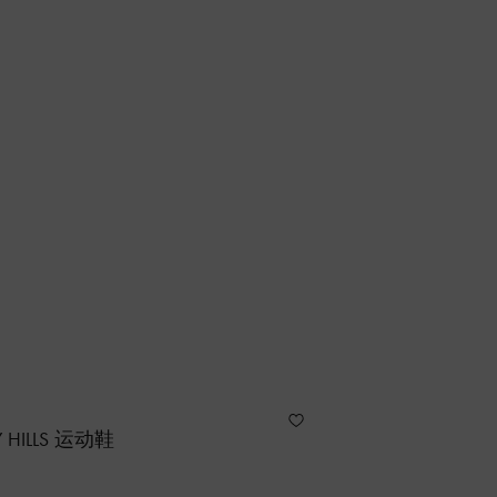
LY HILLS 运动鞋