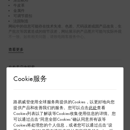
涂层帆布
牛皮革
金属件
可调节搭扣
法国制造
网站中的信息可能存在技术失准、色差、尺码误差或因产品改良，生
产批次等因素造成的细节误差，网站展示的产品图片可能与实际外观
不一致。如有相关问题，请致电顾客服务中心。
查看更多
在专卖店内探索
Cookie服务
配送 & 退货
赠礼
路易威登使用全球服务商提供的Cookies，以更好地向您
提供产品和改善我们的服务。您可以点击
此处
查看
Cookies列表以了解该等Cookies收集使用信息的详情。您
可以通过点击“同意全部Cookies”确认同意所有该等
Cookies将处理您的个人信息，或者您可以通过点击“设