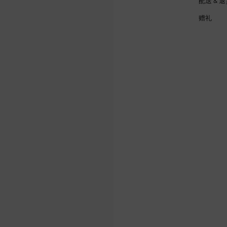
配送 & 
赠礼