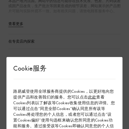
本品产地为法国。网站中的信息可能存在技术失准、色差、尺码误差
或因产品改良，生产批次等因素造成的细节误差，网站展示的产品图
片可能与实际外观不一致。如有相关问题，请致电顾客服务中心。
查看更多
在专卖店内探索
配送 & 退货
Cookie服务
赠礼
路易威登使用全球服务商提供的Cookies，以更好地向您
提供产品和改善我们的服务。您可以点击
此处
查看
Cookies列表以了解该等Cookies收集使用信息的详情。您
可以通过点击“同意全部Cookies”确认同意所有该等
Cookies将处理您的个人信息，或者您可以通过点击“设
置Cookies偏好”使用勾选框来确认您所同意的Cookies功
能和服务。通过接受该等Cookies即确认同意您的个人信