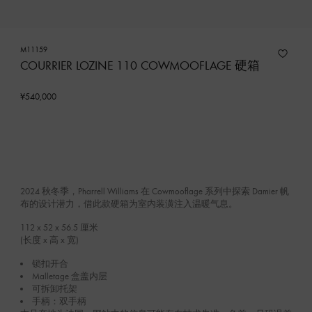
M11159
COURRIER LOZINE 110 COWMOOFLAGE 硬箱
¥540,000
2024 秋冬季，Pharrell Williams 在 Cowmooflage 系列中探索 Damier 帆
布的设计潜力，借此款硬箱为室内装潢注入温暖气息。
112 x 52 x 56.5
厘米
(长度 x 高 x 宽)
锁扣开合
Malletage 盒盖内层
可拆卸托架
手柄：双手柄