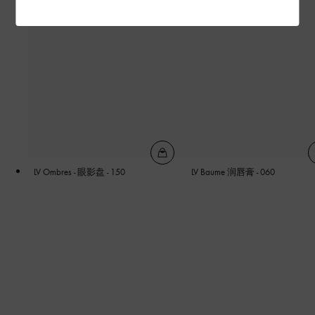
LV Ombres - 眼影盘 - 150
LV Baume 润唇膏 - 060