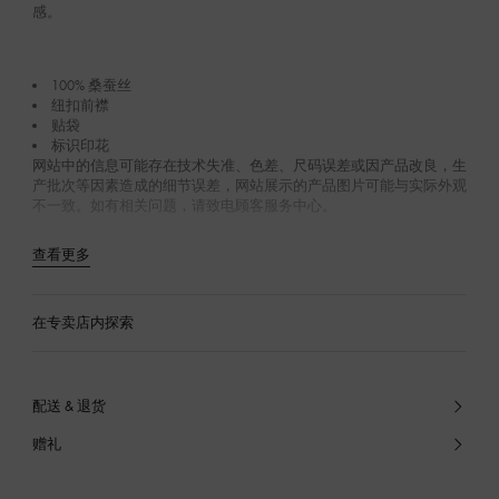
感。
100% 桑蚕丝
纽扣前襟
贴袋
标识印花
网站中的信息可能存在技术失准、色差、尺码误差或因产品改良，生
产批次等因素造成的细节误差，网站展示的产品图片可能与实际外观
不一致。如有相关问题，请致电顾客服务中心。
查看更多
在专卖店内探索
配送 & 退货
赠礼