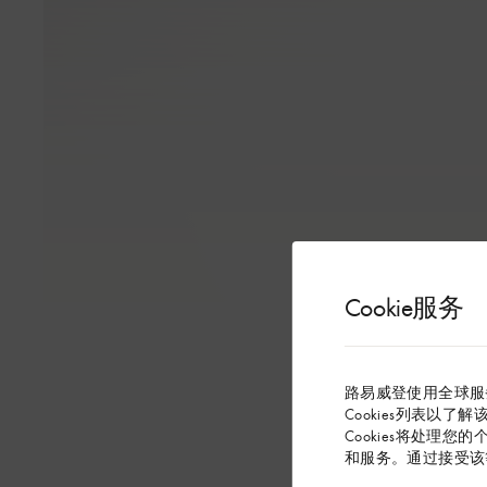
Cookie服务
路易威登使用全球服
Cookies列表以了
Cookies将处理您
和服务。通过接受该等