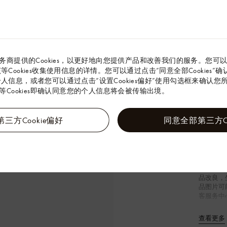
尺码参照
品
务商提供的Cookies，以更好地向您提供产品和改善我们的服务。您可
解该等Cookies收集使用信息的详情。您可以通过点击“同意全部Cookies
的个人信息，或者您可以通过点击“设置Cookies偏好”使用勾选框来确认您所同
路易威登元
Cookies即确认同意您的个人信息将会被传输出境。
由珠片刺绣呈
的排列中
三方Cookie偏好
同意全部第三方Co
标准
100% 
罗纹
网站中的
品改良，
品图片可
客服务中
查看更多