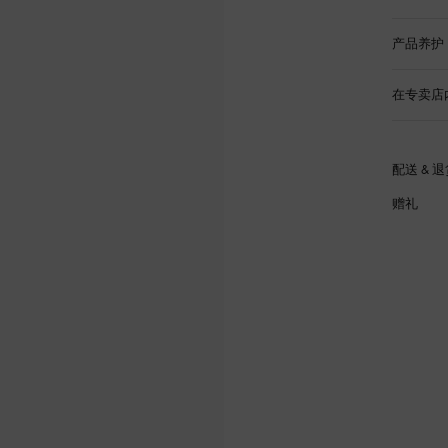
产品养护
在专卖店
配送 & 
赠礼