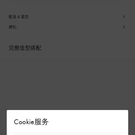
配送 & 退货
赠礼
完整造型搭配
Cookie服务