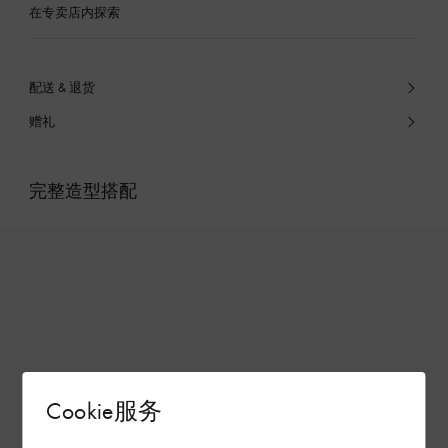
在专卖店内探索
配送 & 退货
赠礼
完整造型搭配
Cookie服务