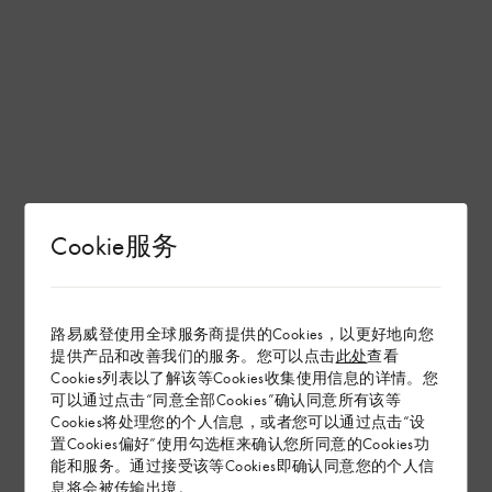
Cookie服务
路易威登使用全球服务商提供的Cookies，以更好地向您
提供产品和改善我们的服务。您可以点击
此处
查看
Cookies列表以了解该等Cookies收集使用信息的详情。您
可以通过点击“同意全部Cookies”确认同意所有该等
Cookies将处理您的个人信息，或者您可以通过点击“设
置Cookies偏好”使用勾选框来确认您所同意的Cookies功
能和服务。通过接受该等Cookies即确认同意您的个人信
息将会被传输出境。