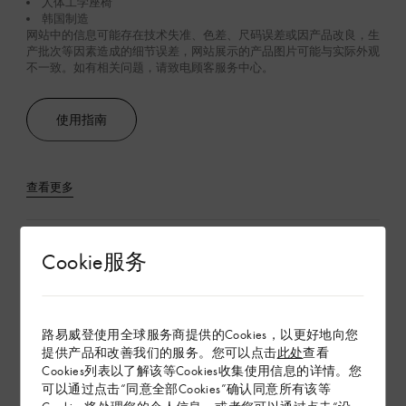
人体工学座椅
韩国制造
网站中的信息可能存在技术失准、色差、尺码误差或因产品改良，生
产批次等因素造成的细节误差，网站展示的产品图片可能与实际外观
不一致。如有相关问题，请致电顾客服务中心。
使用指南
查看更多
在专卖店内探索
Cookie服务
配送 & 退货
路易威登使用全球服务商提供的Cookies，以更好地向您
赠礼
提供产品和改善我们的服务。您可以点击
此处
查看
Cookies列表以了解该等Cookies收集使用信息的详情。您
可以通过点击“同意全部Cookies”确认同意所有该等