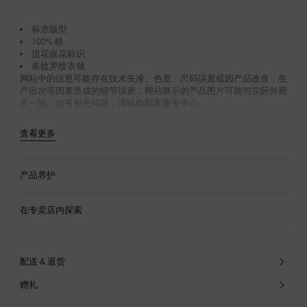
标准版型
100% 棉
提花嵌花标识
条纹罗纹衣领
网站中的信息可能存在技术失准、色差、尺码误差或因产品改良，生
产批次等因素造成的细节误差，网站展示的产品图片可能与实际外观
不一致。如有相关问题，请致电顾客服务中心。
查看更多
产品养护
在专卖店内探索
配送 & 退货
赠礼