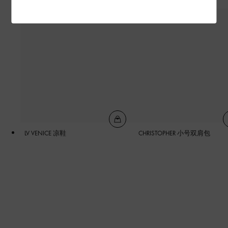
LV VENICE 凉鞋
CHRISTOPHER 小号双肩包