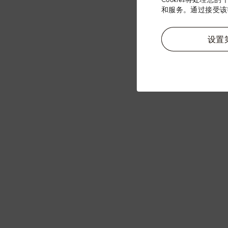
和服务。通过接受该等
设置第