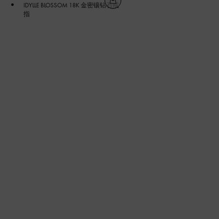
IDYLLE BLOSSOM 18K 金密镶钻石戒
指