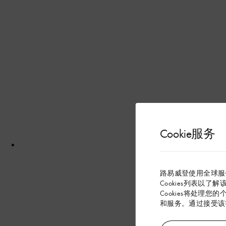
Cookie服务
路易威登使用全球服
Cookies列表以了
Cookies将处理您
和服务。通过接受该等