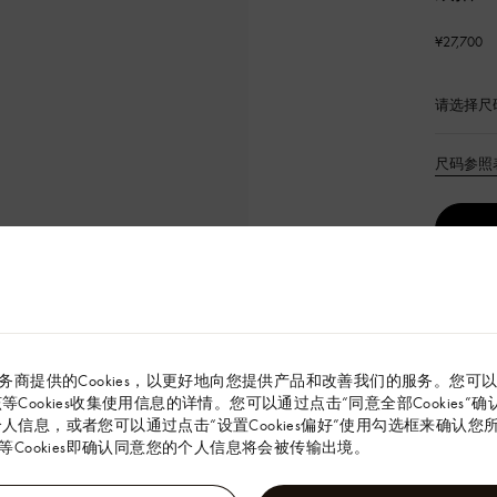
¥27,700
请选择尺
已
选
产
尺码参照
品
本款 Idyl
品牌标志
务商提供的Cookies，以更好地向您提供产品和改善我们的服务。您可
Monog
解该等Cookies收集使用信息的详情。您可以通过点击“同意全部Cookies
感。可为
的个人信息，或者您可以通过点击“设置Cookies偏好”使用勾选框来确认您所同
Cookies即确认同意您的个人信息将会被传输出境。
750/1