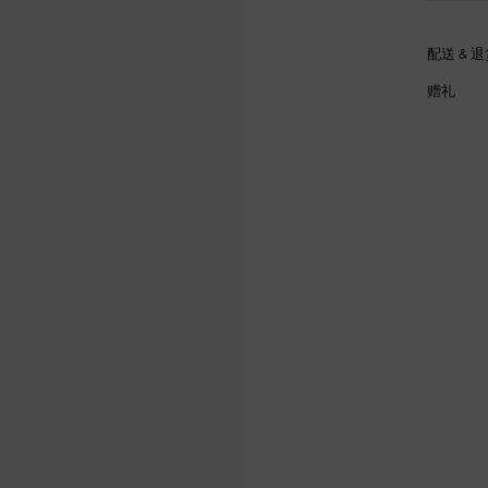
配送 & 
赠礼