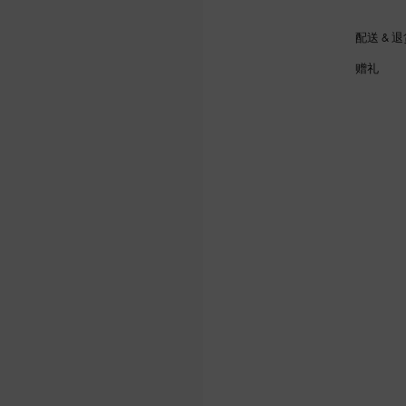
配送 & 
赠礼