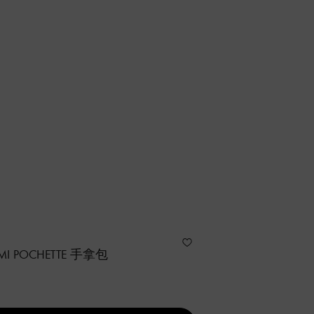
AMI POCHETTE 手拿包