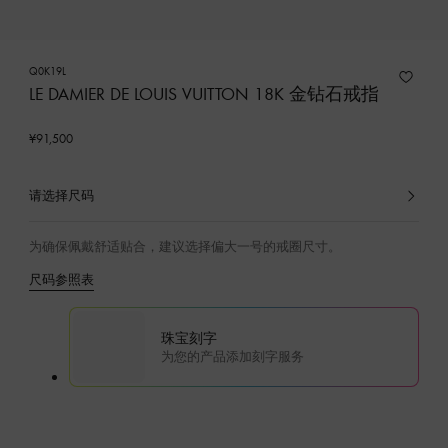
Q0K19L
LE DAMIER DE LOUIS VUITTON 18K 金钻石戒指
¥91,500
请选择尺码
已
选
产
为确保佩戴舒适贴合，建议选择偏大一号的戒圈尺寸。
品
尺码参照表
珠宝刻字
为您的产品添加刻字服务