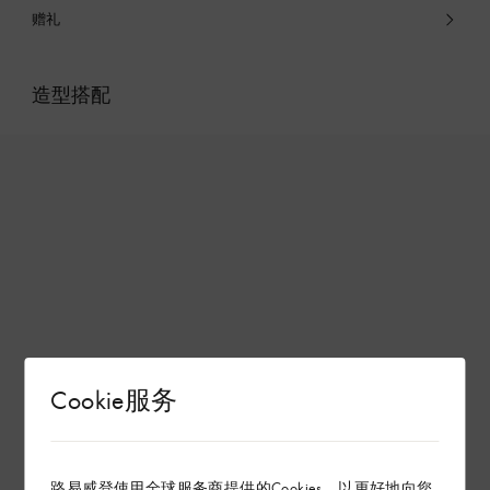
赠礼
造型搭配
Cookie服务
路易威登使用全球服务商提供的Cookies，以更好地向您