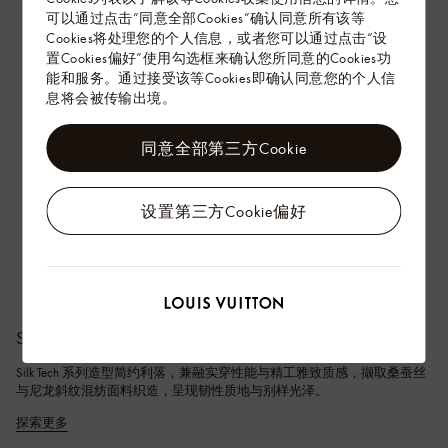
可以通过点击“同意全部Cookies”确认同意所有该等
Cookies将处理您的个人信息，或者您可以通过点击“设
置Cookies偏好”使用勾选框来确认您所同意的Cookies功
能和服务。通过接受该等Cookies即确认同意您的个人信
息将会被传输出境。
同意全部第三方Cookie
设置第三方Cookie偏好
Silk Tech​
Silk Tech 系列造型简约利落，兼融实穿性能与精工雅致质感，撷取桑蚕丝
与尼龙斜纹混纺面料织造，呈现韧性质地与别样光泽。
探索更多