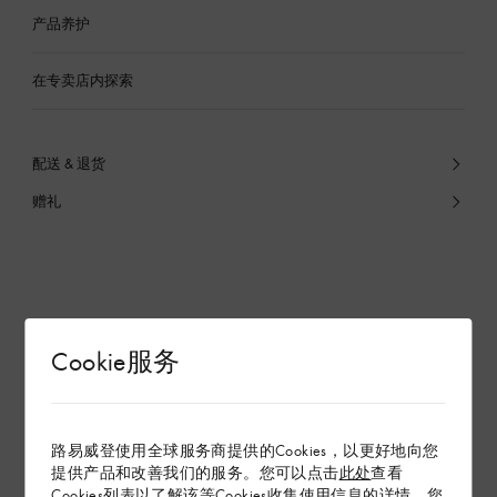
产品养护
在专卖店内探索
配送 & 退货
赠礼
Cookie服务
路易威登使用全球服务商提供的Cookies，以更好地向您
提供产品和改善我们的服务。您可以点击
此处
查看
Cookies列表以了解该等Cookies收集使用信息的详情。您