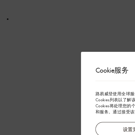
Cookie服务
路易威登使用全球服
Cookies列表以了
Cookies将处理您
和服务。通过接受该等
设置第