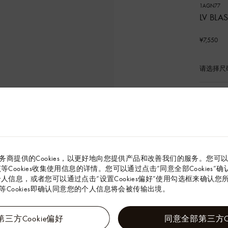
1AGN77
LV BL
¥7,550
请选择尺
已
选
产
尺码参照
品
务商提供的Cookies，以更好地向您提供产品和改善我们的服务。您可
解该等Cookies收集使用信息的详情。您可以通过点击“同意全部Cookies
的个人信息，或者您可以通过点击“设置Cookies偏好”使用勾选框来确认您所同
本款长袖衬
Cookies即确认同意您的个人信息将会被传输出境。
西装共筑优
卉标签，
三方Cookie偏好
同意全部第三方Co