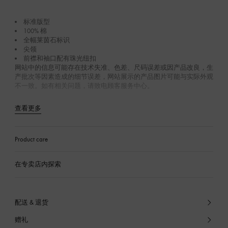
标准版型
100% 棉
全幅莱茵石标识
尖领
前襟和袖口配有珠光纽扣
网站中的信息可能存在技术失准、色差、尺码误差或因产品改良，生
产批次等因素造成的细节误差，网站展示的产品图片可能与实际外观
不一致。如有相关问题，请致电顾客服务中心。
查看更多
Product care
在专卖店内探索
配送 & 退货
赠礼