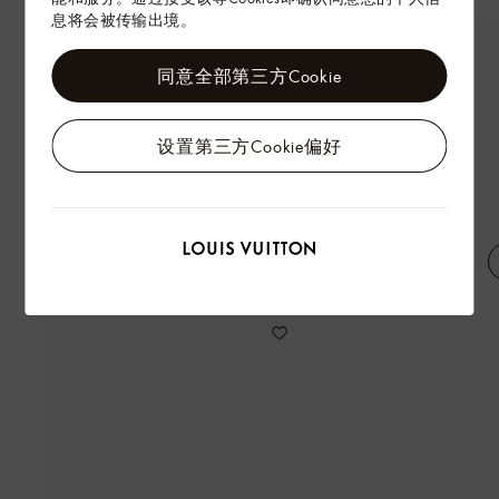
息将会被传输出境。
同意全部第三方Cookie
设置第三方Cookie偏好
棉质休闲短裤
CHRISTOPHER 中号双肩包