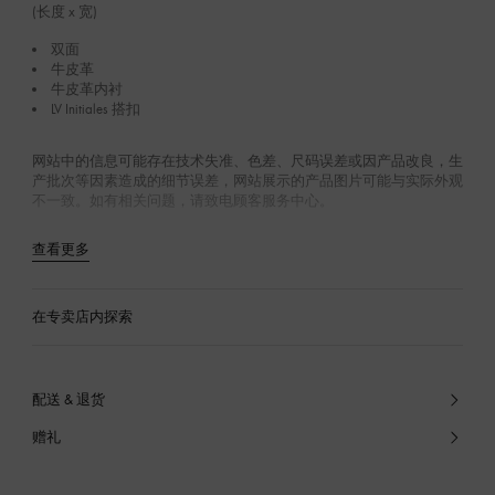
(长度 x 宽)
双面
牛皮革
牛皮革内衬
LV Initiales 搭扣
网站中的信息可能存在技术失准、色差、尺码误差或因产品改良，生
产批次等因素造成的细节误差，网站展示的产品图片可能与实际外观
不一致。如有相关问题，请致电顾客服务中心。
查看更多
在专卖店内探索
配送 & 退货
赠礼