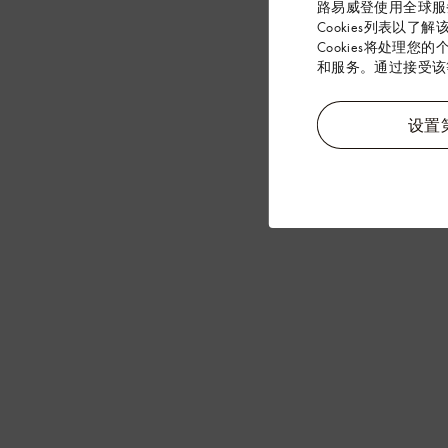
路易威登使用全球服
Cookies列表以了
Cookies将处理您
和服务。通过接受该等
设置第