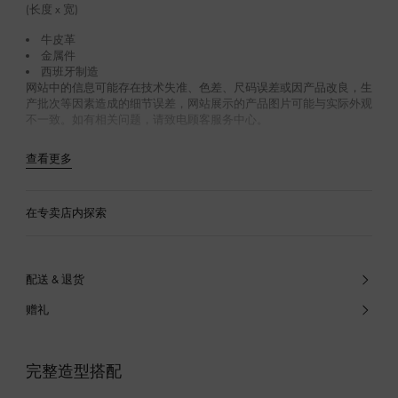
(长度 x 宽)
牛皮革
金属件
西班牙制造
网站中的信息可能存在技术失准、色差、尺码误差或因产品改良，生
产批次等因素造成的细节误差，网站展示的产品图片可能与实际外观
不一致。如有相关问题，请致电顾客服务中心。
查看更多
在专卖店内探索
配送 & 退货
赠礼
完整造型搭配