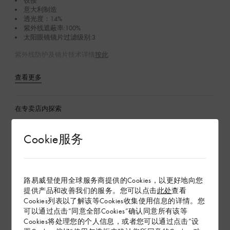
铰接
意大利制造
透光度：14%
紫外线遮蔽率:100%
太阳眼镜镜片过滤级别:3
紫外线防护及镜片技术详情
按此
查看更多
在专卖店内探索
Cookie服务
配送 & 退货
赠礼
路易威登使用全球服务商提供的Cookies，以更好地向您
提供产品和改善我们的服务。您可以点击
此处
查看
Cookies列表以了解该等Cookies收集使用信息的详情。您
可以通过点击“同意全部Cookies”确认同意所有该等
Cookies将处理您的个人信息，或者您可以通过点击“设