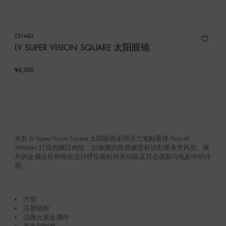
Z3144U
LV SUPER VISION SQUARE 太阳眼镜
¥6,300
本款 LV Super Vision Square 太阳眼镜采用活力笔触重绎 Pharrell
Williams 打造的瞩目构型，以镜腿的路易威登标识彰显考究风范。镜
片的金属边框和铭纹设计呼应相机对焦功能及其在摄影与电影中的作
用。
方形
注塑镜框
品牌元素金属件