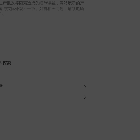
生产批次等因素造成的细节误差，网站展示的产
能与实际外观不一致。如有相关问题，请致电顾
心。
内探索
退货