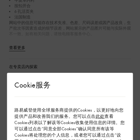
牛皮革内衬
按扣开合
6 孔活页夹
法国制造
网站中的信息可能存在技术失准、色差、尺码误差或因产品改良，生
产批次等因素造成的细节误差，网站展示的产品图片可能与实际外观
不一致。如有相关问题，请致电顾客服务中心。
查看更多
在专卖店内探索
Cookie服务
配送 & 退货
赠礼
路易威登使用全球服务商提供的Cookies，以更好地向您
提供产品和改善我们的服务。您可以点击
此处
查看
Cookies列表以了解该等Cookies收集使用信息的详情。您
可以通过点击“同意全部Cookies”确认同意所有该等
Cookies将处理您的个人信息，或者您可以通过点击“设