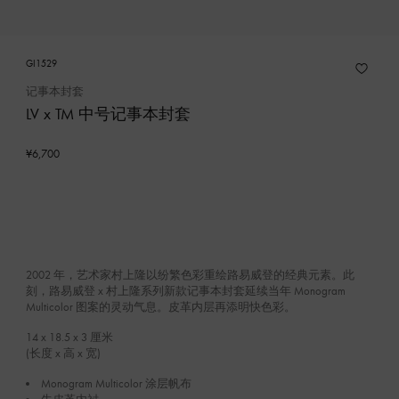
GI1529
记事本封套
LV x TM 中号记事本封套
¥6,700
2002 年，艺术家村上隆以纷繁色彩重绘路易威登的经典元素。此
刻，路易威登 x 村上隆系列新款记事本封套延续当年 Monogram
Multicolor 图案的灵动气息。皮革内层再添明快色彩。
14 x 18.5 x 3
厘米
(长度 x 高 x 宽)
Monogram Multicolor 涂层帆布