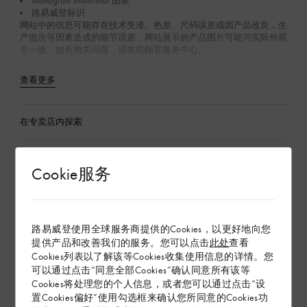
Monogram Multicolor 图案
路易威登标识
网站中的信息可能存在技术失准、色差、尺码误差或因产品改良，生
产批次等因素造成的细节误差，网站展示的产品图片可能与实际外观
不一致。如有相关问题，请致电顾客服务中心。
查看更多
在专卖店内探索
Cookie服务
配送 & 退货
赠礼
路易威登使用全球服务商提供的Cookies，以更好地向您
提供产品和改善我们的服务。您可以点击
此处
查看
Cookies列表以了解该等Cookies收集使用信息的详情。您
可以通过点击“同意全部Cookies”确认同意所有该等
Cookies将处理您的个人信息，或者您可以通过点击“设
置Cookies偏好”使用勾选框来确认您所同意的Cookies功