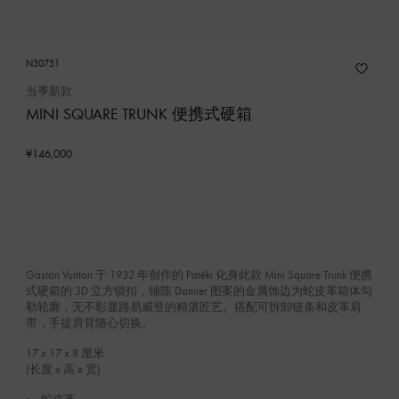
N30751
当季新款
MINI SQUARE TRUNK 便携式硬箱
¥146,000
Gaston Vuitton 于 1932 年创作的 Patéki 化身此款 Mini Square Trunk 便携
式硬箱的 3D 立方锁扣，铺陈 Damier 图案的金属饰边为蛇皮革箱体勾
勒轮廓，无不彰显路易威登的精湛匠艺。搭配可拆卸链条和皮革肩
带，手提肩背随心切换。
17 x 17 x 8
厘米
(长度 x 高 x 宽)