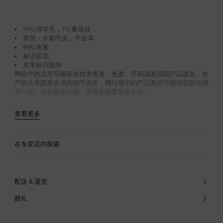
99% 绵羊毛，1% 桑蚕丝
其他：水貂毛皮，牛皮革
钩扣束紧
标识提花
皮革标识贴饰
网站中的信息可能存在技术失准、色差、尺码误差或因产品改良，生
产批次等因素造成的细节误差，网站展示的产品图片可能与实际外观
不一致。如有相关问题，请致电顾客服务中心。
查看更多
在专卖店内探索
配送 & 退货
赠礼