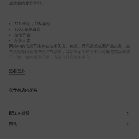
成就简约摩登造型。
72% 锦纶，28% 氨纶
100% 锦纶镶边
拉链开合
品牌元素
网站中的信息可能存在技术失准、色差、尺码误差或因产品改良，生
产批次等因素造成的细节误差，网站展示的产品图片可能与实际外观
不一致。如有相关问题，请致电顾客服务中心。
查看更多
在专卖店内探索
配送 & 退货
赠礼