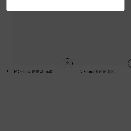
LV Ombres - 眼影盘 - 650
LV Baume 润唇膏 - 000