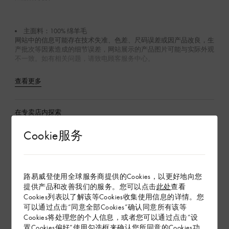
主面料：100% 绵羊毛
网站中的信息可能存在技术失准、色差、尺码误差或因产品改良，生
产批次等因素造成的细节误差，网站展示的产品图片可能与实际外观
不一致。如有相关问题，请致电顾客服务中心。
查看更多
在专卖店内探索
Cookie服务
配送 & 退货
赠礼
路易威登使用全球服务商提供的Cookies，以更好地向您
提供产品和改善我们的服务。您可以点击
此处
查看
Cookies列表以了解该等Cookies收集使用信息的详情。您
可以通过点击“同意全部Cookies”确认同意所有该等
Cookies将处理您的个人信息，或者您可以通过点击“设
置Cookies偏好”使用勾选框来确认您所同意的Cookies功