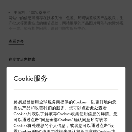
主面料：100% 桑蚕丝
网站中的信息可能存在技术失准、色差、尺码误差或因产品改良，生
产批次等因素造成的细节误差，网站展示的产品图片可能与实际外观
不一致。如有相关问题，请致电顾客服务中心。
查看更多
在专卖店内探索
Cookie服务
配送 & 退货
赠礼
路易威登使用全球服务商提供的Cookies，以更好地向您
提供产品和改善我们的服务。您可以点击
此处
查看
Cookies列表以了解该等Cookies收集使用信息的详情。您
可以通过点击“同意全部Cookies”确认同意所有该等
Cookies将处理您的个人信息，或者您可以通过点击“设
置Cookies偏好”使用勾选框来确认您所同意的Cookies功