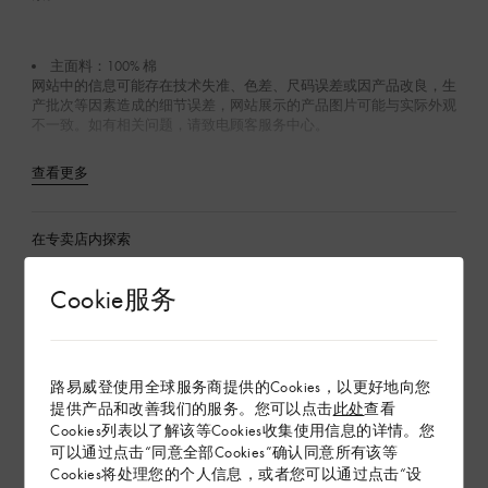
主面料：100% 棉
网站中的信息可能存在技术失准、色差、尺码误差或因产品改良，生
产批次等因素造成的细节误差，网站展示的产品图片可能与实际外观
不一致。如有相关问题，请致电顾客服务中心。
查看更多
在专卖店内探索
Cookie服务
配送 & 退货
赠礼
路易威登使用全球服务商提供的Cookies，以更好地向您
提供产品和改善我们的服务。您可以点击
此处
查看
Cookies列表以了解该等Cookies收集使用信息的详情。您
可以通过点击“同意全部Cookies”确认同意所有该等
Cookies将处理您的个人信息，或者您可以通过点击“设