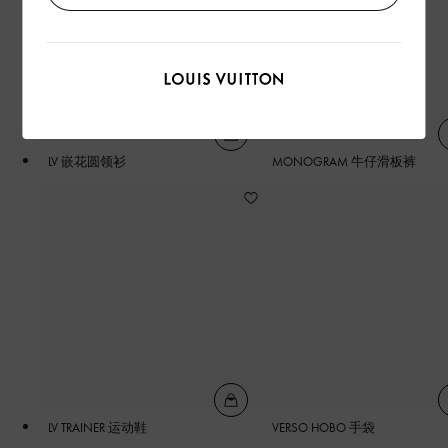
LV 嵌花圆领衫
MONOGRAM 牛仔滑板裤
LV TRAINER 运动鞋
VERSO HOBO 手袋