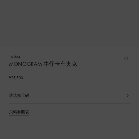
1AJBA4
MONOGRAM 牛仔卡车夹克
¥25,500
请选择尺码
已
选
产
尺码参照表
品