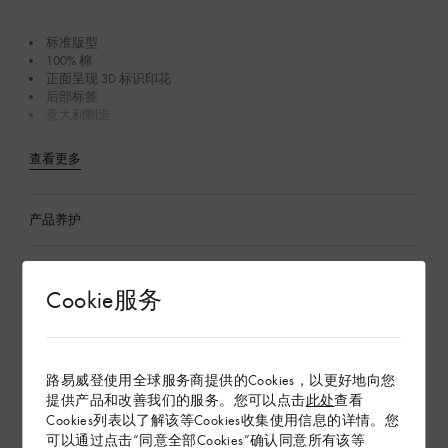
标准版型
100% 棉
正面呈现 3D 标识印花
后部标签
意大利制造
查看更多
产品养护
在专卖店内探索
Cookie服务
配送 & 退货
赠礼
路易威登使用全球服务商提供的Cookies，以更好地向您
提供产品和改善我们的服务。您可以点击
此处
查看
Cookies列表以了解该等Cookies收集使用信息的详情。您
可以通过点击“同意全部Cookies”确认同意所有该等