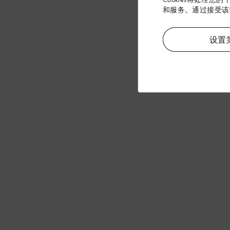
和服务。通过接受该等
设置第