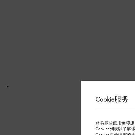
Cookie服务
路易威登使用全球服
Cookies列表以了
Cookies将处理您