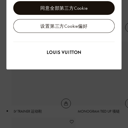
同意全部第三方Cookie
设置第三方Cookie偏好
LV 压纹 T 恤
LV 牛仔短裤
LV TRAINER 运动鞋
MONOGRAM TIED UP 项链