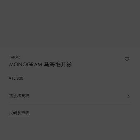
1AIOX5
MONOGRAM 马海毛开衫
¥15,800
请选择尺码
已
选
产
尺码参照表
品