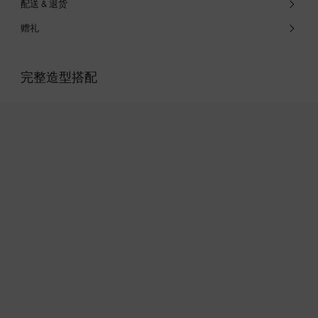
配送 & 退货
赠礼
完整造型搭配