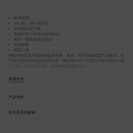
标准版型
50% 棉，50% 绵羊毛
罗纹袖口和下摆
双面针织一面饰有提花标识
素色一面饰有嵌花标识
拉链前襟
袋鼠口袋
网站中的信息可能存在技术失准、色差、尺码误差或因产品改良，生
产批次等因素造成的细节误差，网站展示的产品图片可能与实际外观
不一致。如有相关问题，请致电顾客服务中心。
查看更多
产品养护
在专卖店内探索