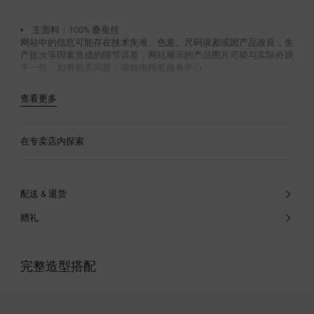
主面料：100% 桑蚕丝
网站中的信息可能存在技术失准、色差、尺码误差或因产品改良，生
产批次等因素造成的细节误差，网站展示的产品图片可能与实际外观
不一致。如有相关问题，请致电顾客服务中心。
查看更多
在专卖店内探索
配送 & 退货
赠礼
完整造型搭配