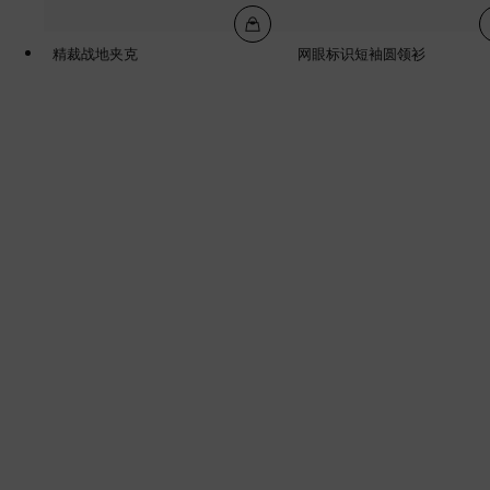
精裁战地夹克
网眼标识短袖圆领衫