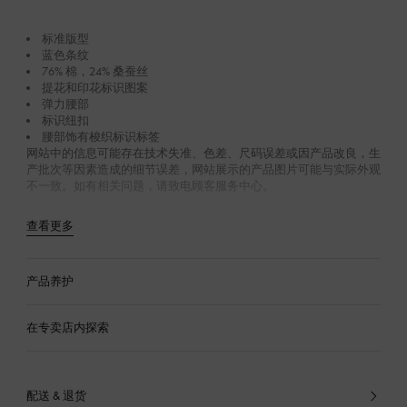
标准版型
蓝色条纹
76% 棉，24% 桑蚕丝
提花和印花标识图案
弹力腰部
标识纽扣
腰部饰有梭织标识标签
网站中的信息可能存在技术失准、色差、尺码误差或因产品改良，生
产批次等因素造成的细节误差，网站展示的产品图片可能与实际外观
不一致。如有相关问题，请致电顾客服务中心。
查看更多
产品养护
在专卖店内探索
配送 & 退货