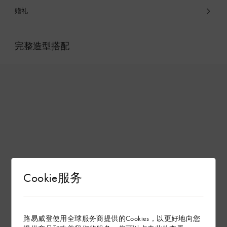
赠礼
完整造型搭配
Cookie服务
路易威登使用全球服务商提供的Cookies，以更好地向您