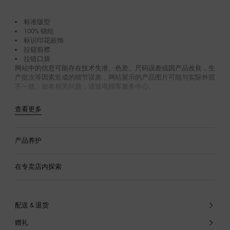
标准版型
100% 锦纶
标识印花嵌饰
拉链前襟
拉链口袋
网站中的信息可能存在技术失准、色差、尺码误差或因产品改良，生
产批次等因素造成的细节误差，网站展示的产品图片可能与实际外观
不一致。如有相关问题，请致电顾客服务中心。
查看更多
产品养护
在专卖店内探索
配送 & 退货
赠礼