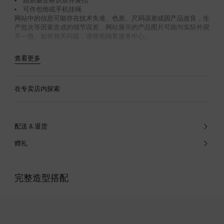
路易威登标识双弹簧扣
可作包饰或手机挂绳
网站中的信息可能存在技术失准、色差、尺码误差或因产品改良，生
产批次等因素造成的细节误差，网站展示的产品图片可能与实际外观
不一致。如有相关问题，请致电顾客服务中心。
查看更多
在专卖店内探索
配送 & 退货
赠礼
完整造型搭配