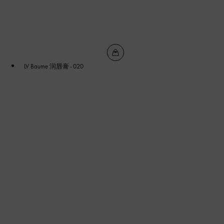
LV Baume 润唇膏 - 020