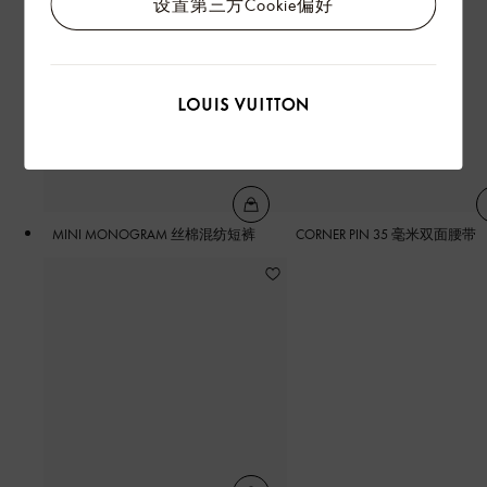
设置第三方Cookie偏好
MINI MONOGRAM 丝棉混纺短裤
CORNER PIN 35 毫米双面腰带