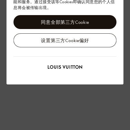
能和服务。通过接受该等Cookies即确认同意您的个人信
息将会被传输出境。
同意全部第三方Cookie
设置第三方Cookie偏好